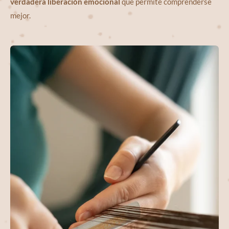
verdadera liberación emocional
que permite comprenderse
mejor.