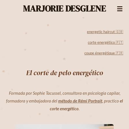
MARJORIE DESGLENE
Passer
au
contenu
principal
energetic haircut 🇬🇧
corte energético 🇵🇹
coupe énergétique 🇫🇷
El corte de pelo energético
Formada por Sophie Tacussel, consultora en psicología capilar,
formadora y embajadora del
método de Rémi Portrait
, practico
el
corte energético
.