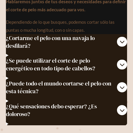
Hablaremos juntxs de tus deseos y necesidades para definir
el corte de pelo más adecuado para vos.
Dependiendo de lo que busques, podemos cortar sólo las
puntas o mucha longitud, con o sin capas.
¿Cortarme el pelo con una navaja lo
desfilará?
¿Se puede utilizar el corte de pelo
energético en todo tipo de cabellos?
¿Puede todo el mundo cortarse el pelo con
esta técnica?
¿Qué sensaciones debo esperar? ¿Es
doloroso?