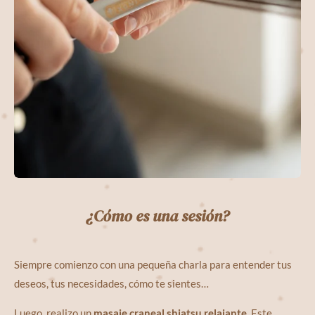
¿Cómo es una sesión?
Siempre comienzo con una pequeña charla para entender tus
deseos, tus necesidades, cómo te sientes…
Luego, realizo un
masaje craneal shiatsu relajante
. Este