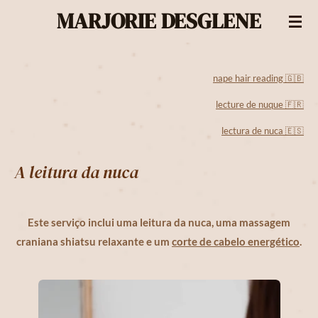
MARJORIE DESGLENE
Passer
au
contenu
principal
nape hair reading
🇬🇧
lecture de nuque 🇫🇷
lectura de nuca
🇪🇸
A leitura da nuca
Este serviço inclui uma leitura da nuca, uma massagem
craniana shiatsu relaxante e um
corte de cabelo energético
.