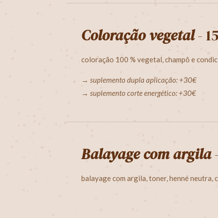
Coloração vegetal
- 1
coloração 100 % vegetal, champô e
condi
→ suplemento dupla aplicação: +30€
→ suplemento corte energético: +30€
Balayage com argila
balayage com argila, toner, henné neutra,