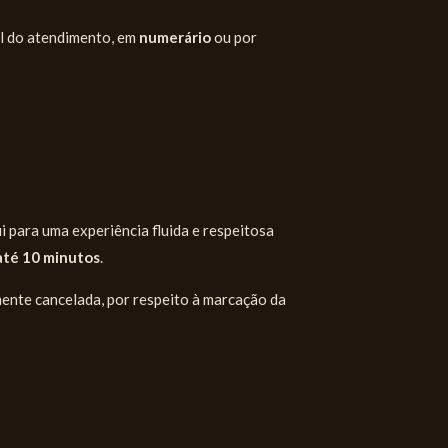
al do atendimento, em
numerário
ou por
i para uma experiência fluida e respeitosa
até 10 minutos
.
ente cancelada, por respeito à marcação da