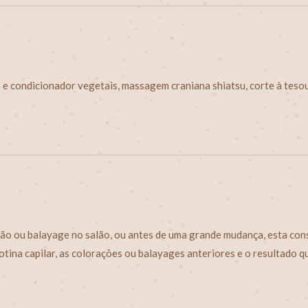
ô e
condicionador
vegetais, massagem craniana shiatsu, corte à tesou
ão ou balayage no salão, ou antes de uma grande mudança, esta con
rotina capilar, as colorações ou balayages anteriores e o resultado q