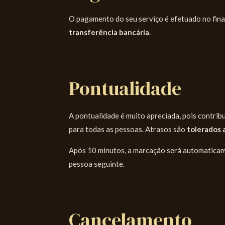
O pagamento do seu serviço é efetuado no fin
transferência bancária
.
Pontualidade
A pontualidade é muito apreciada, pois contribu
para todas as pessoas. Atrasos são
tolerados 
Após 10 minutos, a marcação será automaticam
pessoa seguinte.
Cancelamento