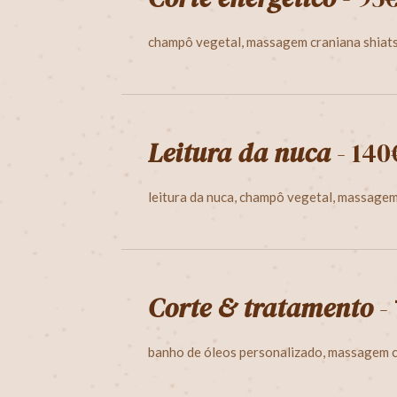
champô vegetal, massagem craniana shiatsu
Leitura da nuca
- 140
leitura da nuca, champô vegetal, massagem 
Corte & tratamento
-
banho de óleos personalizado, massagem cr