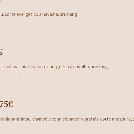
, corte energético à navalha, brushing
€
craniana shiatsu, corte energético à navalha, brushing
 75€
aniana shiatsu, champô e condicionador vegetais, corte à tesoura, 