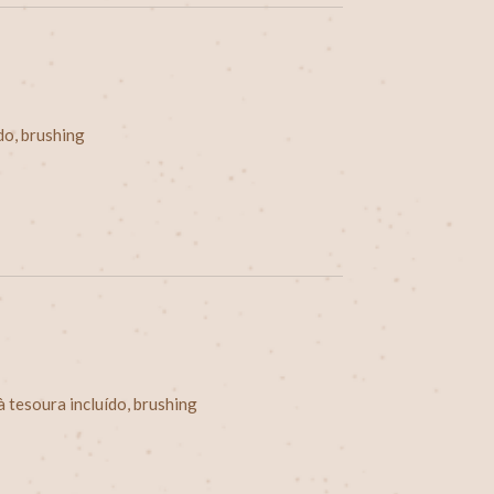
do, brushing
 tesoura incluído, brushing