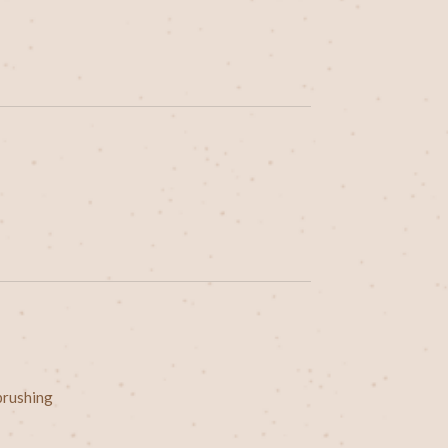
brushing