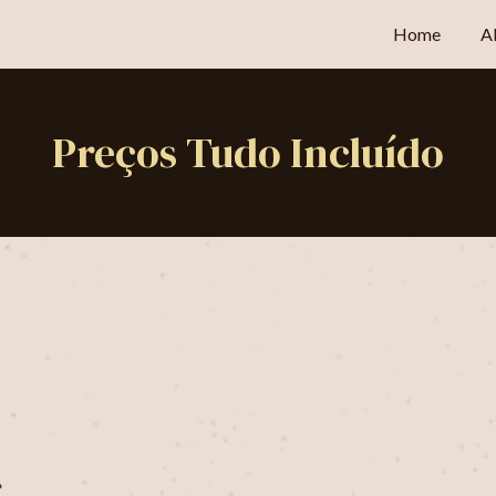
Home
A
Preços Tudo Incluído
€