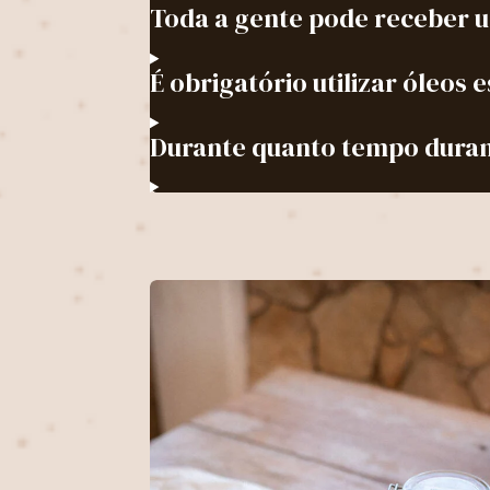
Toda a gente pode receber 
É obrigatório utilizar óleos 
Durante quanto tempo duram