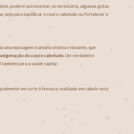
elo, poderei acrescentar, se necessário, algumas gotas
os
, seja para equilibrar o couro cabeludo ou fortalecer o
da uma massagem craniana shiatsu relaxante, que
oxigenação do couro cabeludo
. Um verdadeiro
 também para a saúde capilar.
r igualmente um corte à tesoura, realizado em cabelo seco