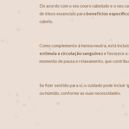
De acordo com o seu couro cabeludo e o seu cab
de óleos essenciais para
benefícios específic
cabelo.
Como complemento à henna neutra, está incluí
estimula a circulação sanguíne
a e favorece a
momento de pausa e relaxamento, que contribui
Se fizer sentido para si, o cuidado pode inclui
ou húmido, conforme as suas necessidades.