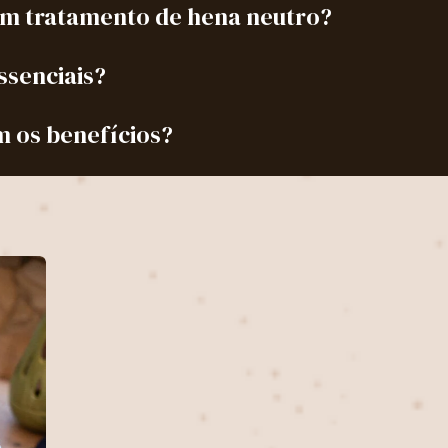
um tratamento de hena neutro?
essenciais?
 os benefícios?