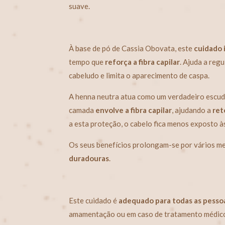
suave.
À base de pó de Cassia Obovata, este
cuidado 
tempo que
reforça a fibra capilar
. Ajuda a reg
cabeludo e limita o aparecimento de caspa.
A henna neutra atua como um verdadeiro escudo
camada
envolve a fibra capilar
, ajudando a
ret
a esta proteção, o cabelo fica menos exposto à
Os seus benefícios prolongam-se por vários m
duradouras
.
Este cuidado é
adequado para todas as pesso
amamentação ou em caso de tratamento médic